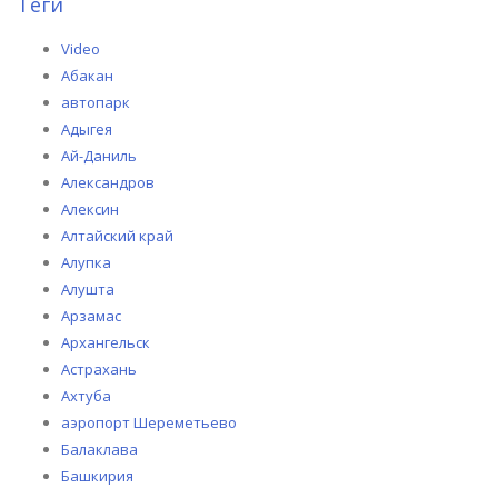
Теги
Video
Абакан
автопарк
Адыгея
Ай-Даниль
Александров
Алексин
Алтайский край
Алупка
Алушта
Арзамас
Архангельск
Астрахань
Ахтуба
аэропорт Шереметьево
Балаклава
Башкирия