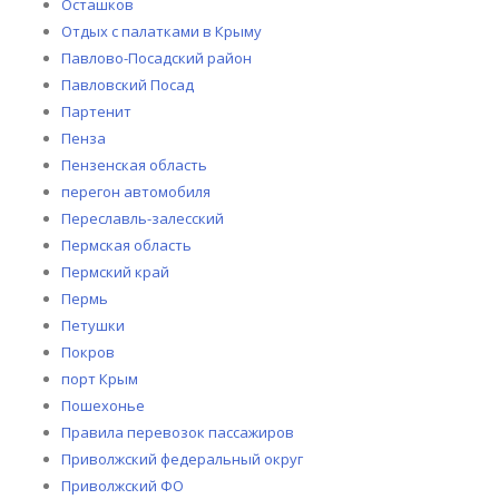
Осташков
Отдых с палатками в Крыму
Павлово-Посадский район
Павловский Посад
Партенит
Пенза
Пензенская область
перегон автомобиля
Переславль-залесский
Пермская область
Пермский край
Пермь
Петушки
Покров
порт Крым
Пошехонье
Правила перевозок пассажиров
Приволжский федеральный округ
Приволжский ФО