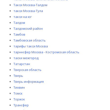
Такси Москва-Талдом
такси Москва-Тула
такси на юг
Талдом
Талдомский район
Тамбов
Тамбовская область
тарифы такси Москва
тарннсфер Москва - Костромская область
таски межгород
Татарстан
Тверская область
Тверь
Тверь информация
Тихвин
Томск
Торжок
Трансфер