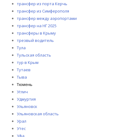
трансфер из порта Керчь
трансфер из Симферополя
трансфер между аэропортами
трансфер на НГ 2025
трансферы в Крыму
трезвый водитель
Тула
Тульская область
тур в Крым
Тутаев
Тыва
Тюмень
Углич
Удмуртия
Ульяновск
Ульяновская область
Урал
Утес
Уфа