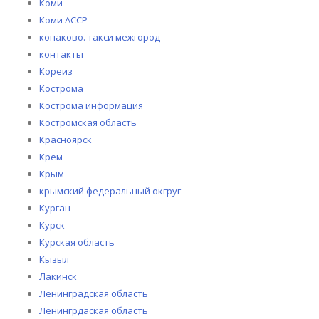
Коми
Коми АССР
конаково. такси межгород
контакты
Кореиз
Кострома
Кострома информация
Костромская область
Красноярск
Крем
Крым
крымский федеральный окгруг
Курган
Курск
Курская область
Кызыл
Лакинск
Ленинградская область
Ленингрдаская область