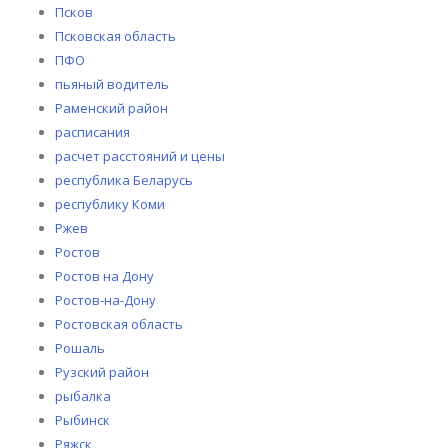
Псков
Псковская область
ПФО
пьяный водитель
Раменский район
расписания
расчет расстояний и цены
республика Беларусь
республику Коми
Ржев
Ростов
Ростов на Дону
Ростов-на-Дону
Ростовская область
Рошаль
Рузский район
рыбалка
Рыбинск
Ряжск