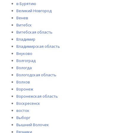
в Бурятию
Великий Новгород
Венев
Витебск
Витебская область
Владимир
Владимирская область
Внуково
Волгоград
Вологда
Вологодская область
Волхов
Воронеж
Воронежская область
Воскресенск
восток
Выборг
Вышний Волочек
Вязники