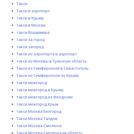
Такси
Такси в аэропорт
такси в Крыму
такси в Москве
такси Владимира
такси за город
такси загород
Такси из аэропорта в аэропорт
такси из Москвы в Тульскую область
Такси из Симферололя в Севастополь
Такси из Симферополя по Крыму
такси межгород
такси межгород в Крыму
такси межгород из Феодосии
такси межгород Крым
такси Москва Белгород
Такси Москва Талдом
такси Москва-Смоленск
Такси Москва-Смоленская область