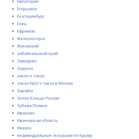
Евпатория
Егорьевск
Екатеринбург
Елец
Ефремов
Железногорск
Жуковский
забайкальский край
Завидово
Задонск
закон о такси
Закон №22 о такси в Москве
Зарайск
Золое Кольцо России
Зубова Поляна
Иваново
Ивановская область
Ижевск
индивидуальные экскурсии по Крыму