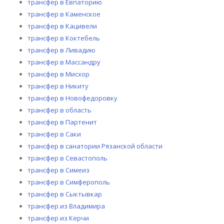
трансфер в Евпаторию
трансфер в Каменское
трансфер в Кацивели
трансфер в Коктебель
трансфер в Ливадию
трансфер в Массандру
трансфер в Мисхор
трансфер в Никиту
трансфер в Новофедоровку
трансфер в область
трансфер в Партенит
трансфер в Саки
трансфер в санатории Рязанской области
трансфер в Севастополь
трансфер в Симеиз
трансфер в Симферополь
трансфер в Сыктывкар
трансфер из Владимира
трансфер из Керчи