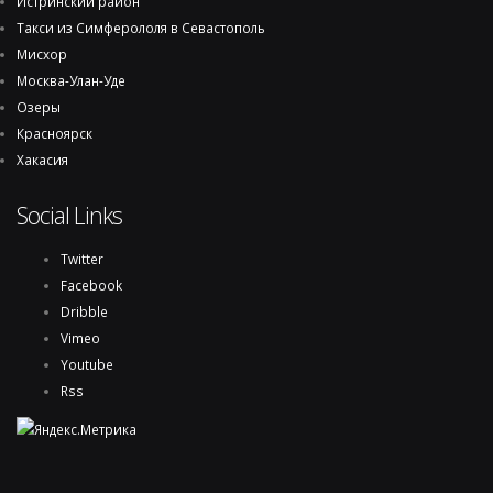
Истринский район
Такси из Симферололя в Севастополь
Мисхор
Москва-Улан-Уде
Озеры
Красноярск
Хакасия
Social Links
Twitter
Facebook
Dribble
Vimeo
Youtube
Rss