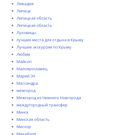
Ливадия
Липецк
Липецкая область
Липецкая область
Луховицы
лучшие места для отдыха в Крыму
Лучшие экскурсии по Крыму
Любим
Майкоп
Малоярославец
Марий Эл
Массандра
межгород
Межгород из Нижнего Новгорода
междугородный трансфер
Минск
Минская область
Мисхор
Михайлов