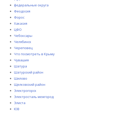
федеральные округа
Феодосия
Форос
Хакасия
ЦФО
Чебоксары
Челябинск
Череповец
Что посмотреть в Крыму
Чувашия
Шатура
Шатурский район
Шилово
Щелковский район
Электрогорск
Электросталь межгород
Элиста
ЮВ