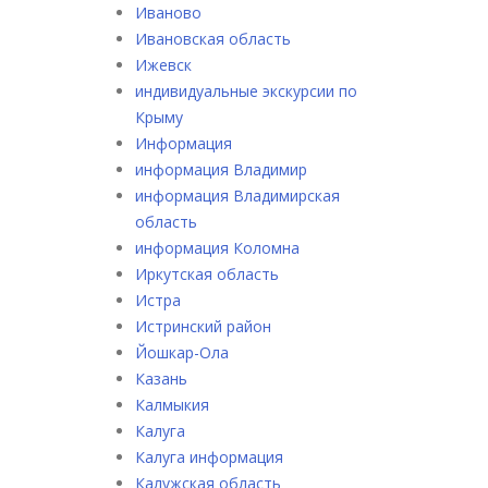
Иваново
Ивановская область
Ижевск
индивидуальные экскурсии по
Крыму
Информация
информация Владимир
информация Владимирская
область
информация Коломна
Иркутская область
Истра
Истринский район
Йошкар-Ола
Казань
Калмыкия
Калуга
Калуга информация
Калужская область