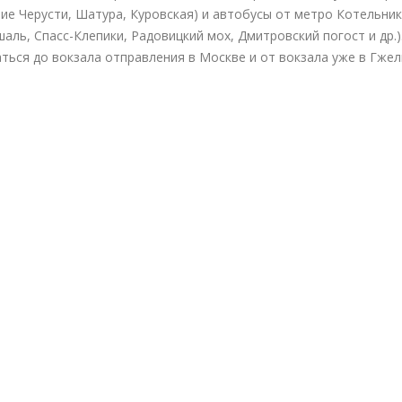
ние Черусти, Шатура, Куровская) и автобусы от метро Котельни
шаль, Спасс-Клепики, Радовицкий мох, Дмитровский погост и др.)
ться до вокзала отправления в Москве и от вокзала уже в Гжел
Гжель