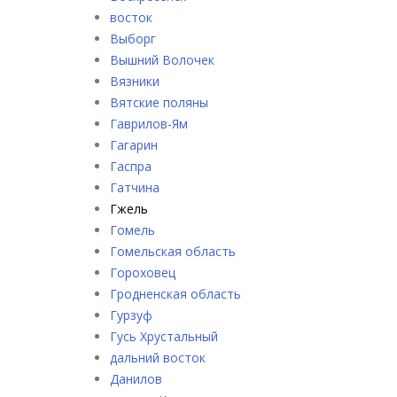
восток
Выборг
Вышний Волочек
Вязники
Вятские поляны
Гаврилов-Ям
Гагарин
Гаспра
Гатчина
Гжель
Гомель
Гомельская область
Гороховец
Гродненская область
Гурзуф
Гусь Хрустальный
дальний восток
Данилов