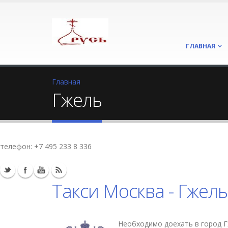
ГЛАВНАЯ
Главная
Гжель
телефон:
+7 495 233 8 336
Такси Москва - Гжель
Необходимо доехать в город Г