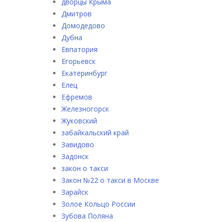
дворцы Крыма
Дмитров
Домодедово
Дубна
Евпатория
Егорьевск
Екатеринбург
Елец
Ефремов
Железногорск
Жуковский
забайкальский край
Завидово
Задонск
закон о такси
Закон №22 о такси в Москве
Зарайск
Золое Кольцо России
Зубова Поляна