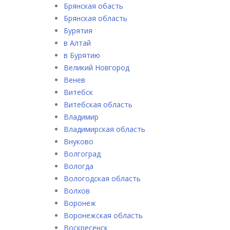
Брянская обасть
Брянская область
Бурятия
в Алтай
в Бурятию
Великий Новгород
Венев
Витебск
Витебская область
Владимир
Владимирская область
Внуково
Волгоград
Вологда
Вологодская область
Волхов
Воронеж
Воронежская область
Воскресенск