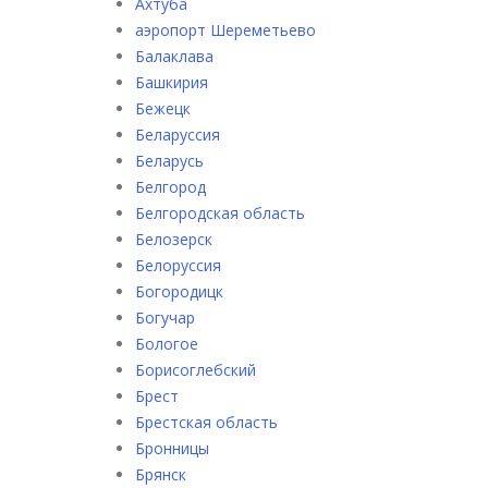
Ахтуба
аэропорт Шереметьево
Балаклава
Башкирия
Бежецк
Беларуссия
Беларусь
Белгород
Белгородская область
Белозерск
Белоруссия
Богородицк
Богучар
Бологое
Борисоглебский
Брест
Брестская область
Бронницы
Брянск