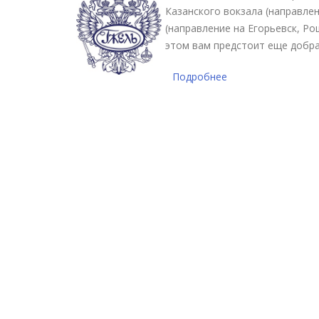
Казанского вокзала (направле
(направление на Егорьевск, Ро
этом вам предстоит еще добра
Подробнее
о Такси Москва - 