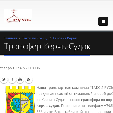
Главная
Такси по Крыму
Такси из Керчи
Трансфер Керчь-Судак
телефон:
+7 495 233 8 336
Наша транспортная компания "ТАКСИ РУС
предлагает самый оптимальный способ до
из Керчи в Судак –
заказ трансфера из пор
. Позвоните по телефону +798
Керчь-Судак
336 и уже Вас с табличкой встречает водит