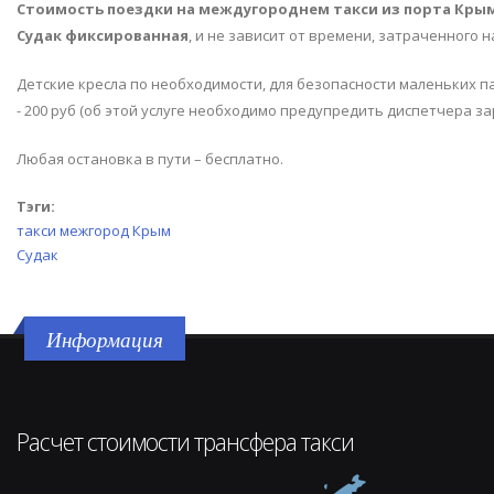
Стоимость поездки на междугороднем такси из порта Крым
Судак фиксированная
, и не зависит от времени, затраченного н
Детские кресла по необходимости, для безопасности маленьких 
- 200 руб (об этой услуге необходимо предупредить диспетчера за
Любая остановка в пути – бесплатно.
Тэги:
такси межгород Крым
Судак
Информация
Расчет стоимости трансфера такси