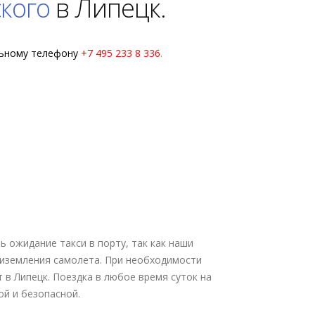
кого
в Липецк.
льному телефону
+7 495 233 8 336
.
ь ожидание такси в порту, так как наши
риземления самолета. При необходимости
т в Липецк. Поездка в любое время суток на
й и безопасной.