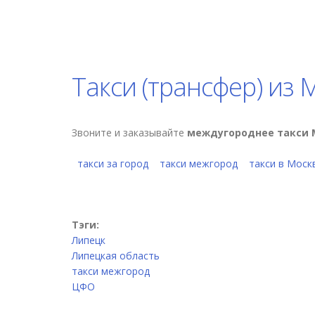
Такси (трансфер) из
Звоните и заказывайте
междугороднее такси 
такси за город
такси межгород
такси в Моск
Тэги:
Липецк
Липецкая область
такси межгород
ЦФО