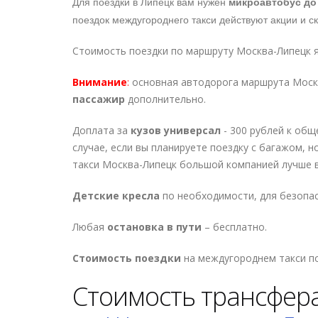
Для поездки в Липецк вам нужен
микроавтобус до 
поездок междугороднего такси действуют акции и с
Стоимость поездки по маршруту Москва-Липецк яв
Внимание
:
основная автодорога маршрута Москв
пассажир
дополнительно.
Доплата за
кузов универсал
- 300 рублей к общ
случае, если вы планируете поездку с багажом, 
такси Москва-Липецк большой компанией лучше 
Детские кресла
по необходимости, для безопас
Любая
остановка в пути
– бесплатно.
Стоимость поездки
на междугороднем такси п
Стоимость трансфера 