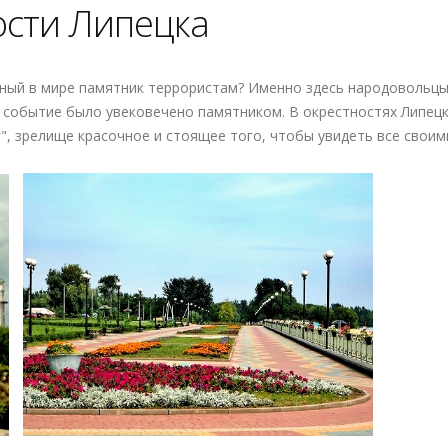
сти Липецка
енный в мире памятник террористам? Именно здесь народовольц
это событие было увековечено памятником. В окрестностях Липе
, зрелище красочное и стоящее того, чтобы увидеть все своим