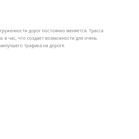
агруженности дорог постоянно меняется. Трасса
м. в час, что создает возможности для очень
аилучшего трафика на дороге.