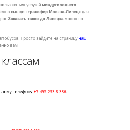
пользоваться услугой
междугороднего
обенно выгоден
трансфер
Москва-Липецк
для
рог.
Заказать такси до Липецка
можно по
втобусов. Просто зайдите на страницу
наш
нно вам.
 классам
льному телефону
+7 495 233 8 336
.