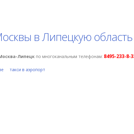
 Москвы в Липецкую область
8495-233-8-3
Москва-Липецк
по многоканальным телефонам:
ве
такси в аэропорт