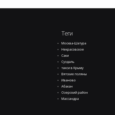
Теги
Москва-Шатура
Некрасовское
Саки
Суздаль
такси в Крыму
Вятские поляны
Иваново
Абакан
Озерский район
Массандра