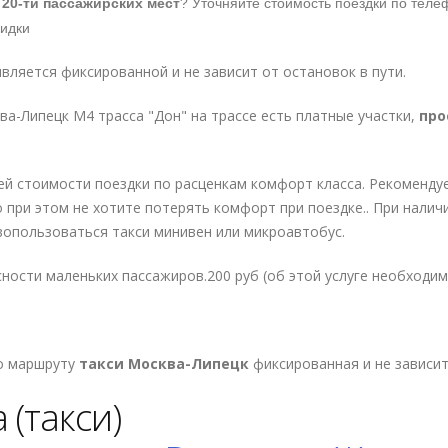
20-ти пассажирских мест
? Уточняйте стоимость поездки по тел
кидки
ляется фиксированной и не зависит от остановок в пути.
а-Липецк М4 трасса "Дон" на трассе есть платные участки,
про
ей стоимости поездки по расценкам комфорт класса. Рекомендуе
но при этом не хотите потерять комфорт при поездке.. При нали
вопользоваться такси минивен или микроавтобус.
ности маленьких пассажиров.200 руб (об этой услуге необходим
о маршруту
такси Москва-Липецк
фиксированная и не зависит
(такси)