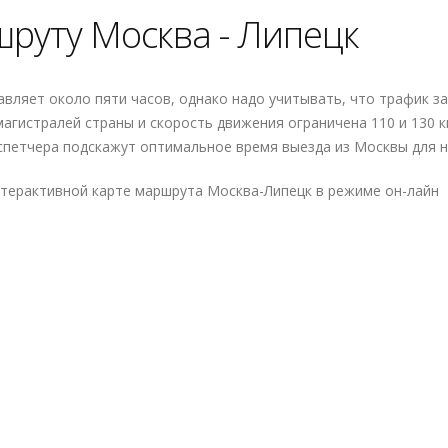
шруту Москва - Липецк
вляет около пяти часов, однако надо учитывать, что трафик з
агистралей страны и скорость движения ограничена 110 и 130 к
спетчера подскажут оптимальное время выезда из Москвы для н
нтерактивной карте маршрута Москва-Липецк в режиме он-лайн