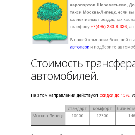
аэропортов Шереметьево, До
такси
Москва-Липецк
, если в
коллективных поездок, так как 
телефону
+7(495) 233-8-336
, а 
В нашей компании большой вы
автопарк
и подберите автомоб
Стоимость трансфера 
автомобилей.
На этом направлении действуют
скидки до 15%.
У
стандарт
комфорт
бизнес 
Москва-Липецк
10000
12300
14