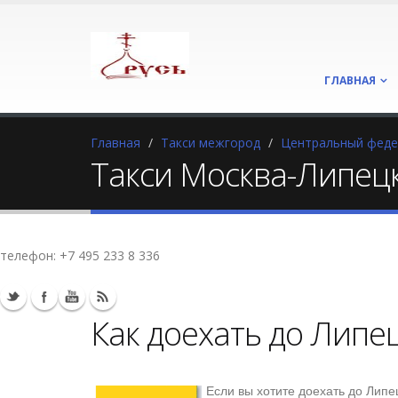
ГЛАВНАЯ
Главная
Такси межгород
Центральный феде
Такси Москва-Липец
телефон:
+7 495 233 8 336
Как доехать до Липе
Если вы хотите доехать до Лип