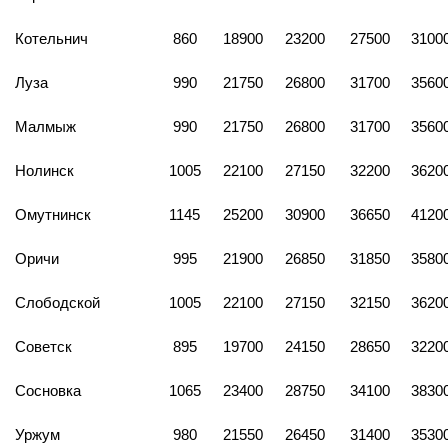
Котельнич
860
18900
23200
27500
3100
Луза
990
21750
26800
31700
3560
Малмыж
990
21750
26800
31700
3560
Нолинск
1005
22100
27150
32200
3620
Омутнинск
1145
25200
30900
36650
4120
Оричи
995
21900
26850
31850
3580
Слободской
1005
22100
27150
32150
3620
Советск
895
19700
24150
28650
3220
Сосновка
1065
23400
28750
34100
3830
Уржум
980
21550
26450
31400
3530