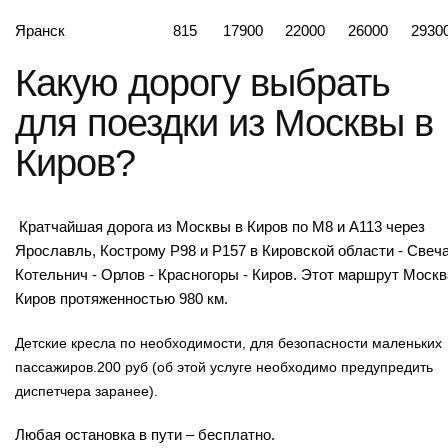
Яранск
815
17900
22000
26000
2930
Какую дорогу выбрать
для поездки из Москвы в
Киров?
Кратчайшая дорога из Москвы в Киров по М8 и А113 через
Ярославль, Кострому Р98 и Р157 в Кировской области - Свеча
Котельнич - Орлов - Красногоры - Киров. Этот маршрут Москв
Киров протяженностью 980 км.
Детские кресла по необходимости, для безопасности маленьких
пассажиров.200 руб (об этой услуге необходимо предупредить
диспетчера заранее).
Любая остановка в пути – бесплатно.