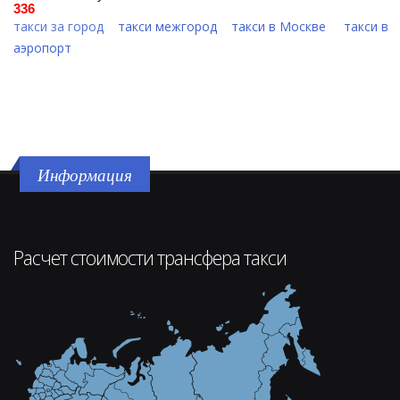
336
такси за город
такси межгород
такси в Москве
такси в
аэропорт
Информация
Расчет стоимости трансфера такси