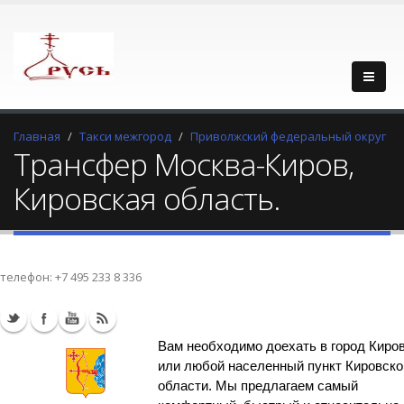
Главная
Такси межгород
Приволжский федеральный округ
Трансфер Москва-Киров,
Кировская область.
телефон:
+7 495 233 8 336
Вам необходимо доехать в город Киро
или любой населенный пункт Кировско
области. Мы предлагаем самый