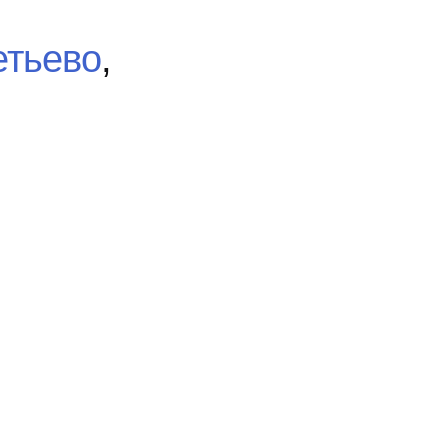
тьево
,