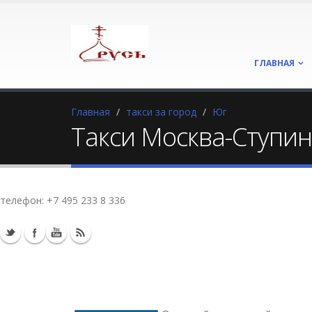
ГЛАВНАЯ
Главная
такси за город
Юг
Такси Москва-Ступин
телефон:
+7 495 233 8 336