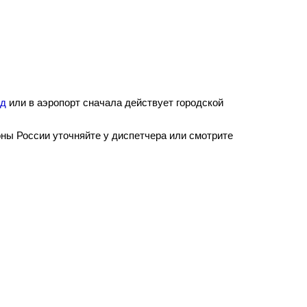
од
или в аэропорт сначала действует городской
оны России уточняйте у диспетчера или смотрите