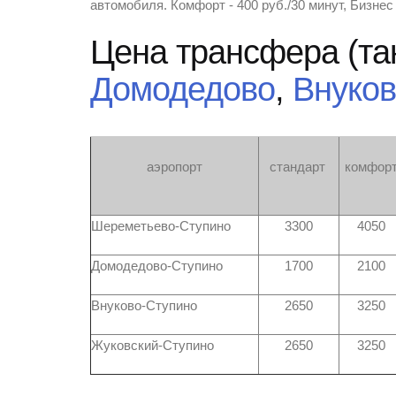
автомобиля. Комфорт - 400 руб./30 минут, Бизнес 
Цена трансфера (та
Домодедово
,
Внуко
аэропорт
стандарт
комфор
Шереметьево-Ступино
3300
4050
Домодедово-Ступино
1700
2100
Внуково-Ступино
2650
3250
Жуковский-Ступино
2650
3250