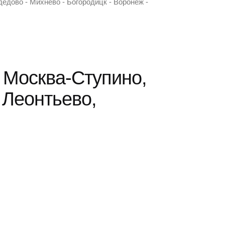
дедово - Михнево - Богородицк - Воронеж -
 Москва-Ступино,
 Леонтьево,