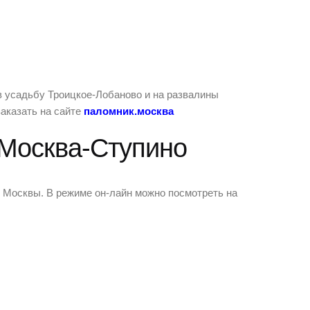
в усадьбу Троицкое-Лобаново и на развалины
аказать на сайте
паломник.москва
 Москва-Ступино
з Москвы. В режиме он-лайн можно посмотреть на