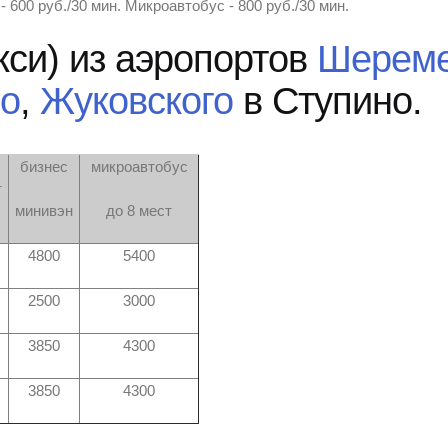
- 600 руб./30 мин. Микроавтобус - 800 руб./30 мин.
кси) из аэропортов
Шереме
во
,
Жуковского
в Ступино.
бизнес
микроавтобус
т
минивэн
до 8 мест
4800
5400
2500
3000
3850
4300
3850
4300