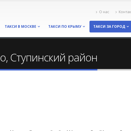
О нас
Конта
ТАКСИ В МОСКВЕ
ТАКСИ ПО КРЫМУ
ТАКСИ ЗА ГОРОД
о, Ступинский район