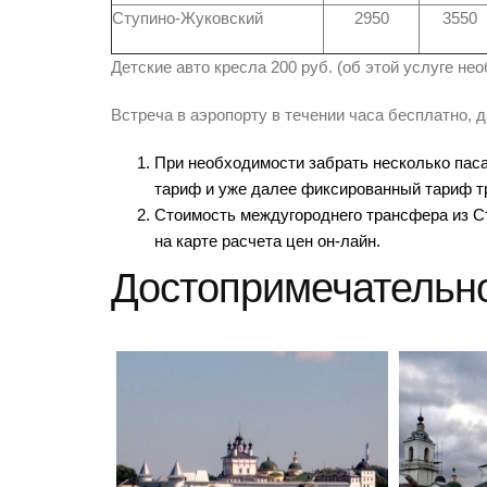
Ступино-Жуковский
2950
3550
Детские авто кресла 200 руб. (об этой услуге н
Встреча в аэропорту в течении часа бесплатно, 
При необходимости забрать несколько пас
тариф и уже далее фиксированный тариф т
Стоимость междугороднего трансфера из Ст
на карте расчета цен он-лайн.
Достопримечательно