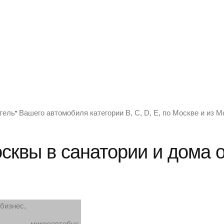
тель
Вашего автомобиля категории B, C, D, Е, по Москве и из М
"
осквы в санатории и дома 
бизнес,