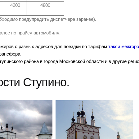
4200
4800
еобходимо предупредить диспетчера заранее).
далее по прайсу автомобиля.
ажиров с разных адресов для поездки по тарифам
такси межгор
рансфера.
упинского района в города Московской области и в другие реги
сти Ступино.