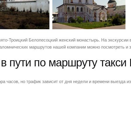
вято-Троицкий Белопесоцкий женский монастырь. На экскурсии 
аломнических маршрутов нашей компании можно посмотреть и з
 в пути по маршруту такси
ра часов, но трафик зависит от дня недели и времени выезда и