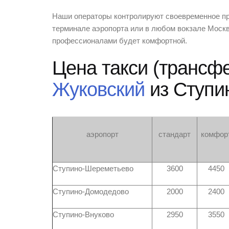
Наши операторы контролируют своевременное приб
терминале аэропорта или в любом вокзале Моск
профессионалами будет комфортной.
Цена такси (трансф
Жуковский
из Ступи
аэропорт
стандарт
комфор
Ступино-Шереметьево
3600
4450
Ступино-Домодедово
2000
2400
Ступино-Внуково
2950
3550