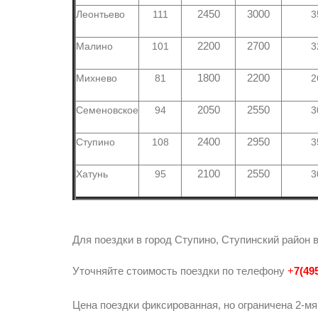
Леонтьево
111
2450
3000
3
Малино
101
2200
2700
3
Михнево
81
1800
2200
2
Семеновское
94
2050
2550
3
Ступино
108
2400
2950
3
Хатунь
95
2100
2550
3
Для поездки в город Ступино, Ступинский район
Уточняйте стоимость поездки по телефону
+
7(49
Цена поездки фиксированная, но ограничена 2-мя