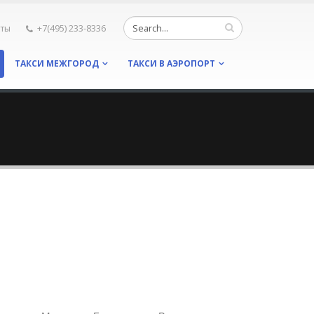
кты
+7(495) 233-8336
ТАКСИ МЕЖГОРОД
ТАКСИ В АЭРОПОРТ