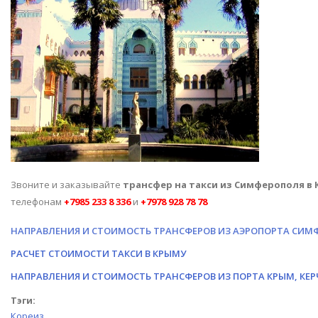
Звоните и заказывайте
трансфер на такси из Симферополя в 
телефонам
+7985 233 8 336
и
+7978 928 78 78
НАПРАВЛЕНИЯ И СТОИМОСТЬ ТРАНСФЕРОВ ИЗ АЭРОПОРТА СИМ
РАСЧЕТ СТОИМОСТИ ТАКСИ В КРЫМУ
НАПРАВЛЕНИЯ И СТОИМОСТЬ ТРАНСФЕРОВ ИЗ ПОРТА КРЫМ, КЕР
Тэги:
Кореиз