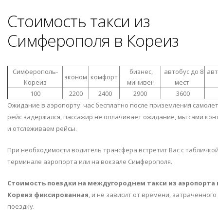
Стоимость такси из
Симферополя в Кореиз
Симферополь-
бизнес,
автобус до 8
авт
эконом
комфорт
Кореиз
минивен
мест
100
2200
2400
2900
3600
Ожидание в аэропорту: час бесплатно после приземления самолет
рейс задержался, пассажир не оплачивает ожидание, мы сами ко
и отслеживаем рейсы.
При необходимости водитель трансфера встретит Вас с табличкой
терминале аэропорта или на вокзале Симферополя.
Стоимость поездки на междугороднем такси из аэропорта 
Кореиз фиксированная
, и не зависит от времени, затраченного
поездку.