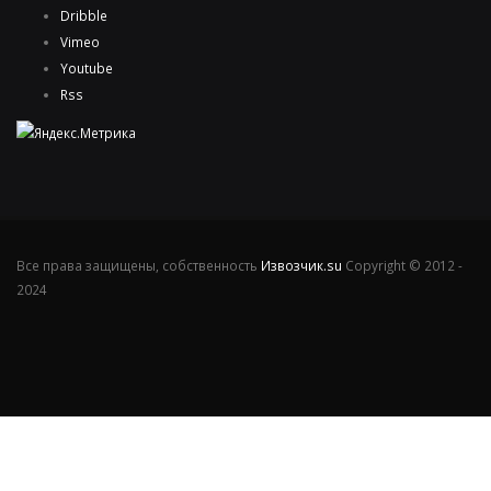
Dribble
Vimeo
Youtube
Rss
Все права защищены, собственность
Извозчик.su
Copyright © 2012 -
2024