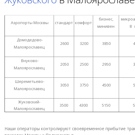
бизнес,
микроа
Аэропорты Москвы
стандарт
комфорт
минивен
8 
Домодедово-
2600
3200
3850
4
Малоярославец
Внуково-
2050
2500
2950
3
Малоярославец
Шереметьево-
3050
3750
4500
5
Малоярославец
Жуковский-
3500
4300
5150
5
Малоярославец
Наши операторы контролируют своевременное прибытие транс