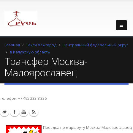
Главная
Такси межгород
Центральный федеральный округ
в Калужскую область
Трансфер Москва-
Малоярославец
телефон:
+7 495 233 8 336
Поездка по маршруту Москва-Малоярославец -