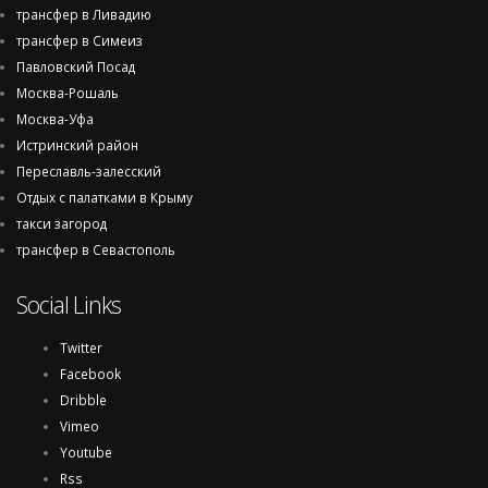
трансфер в Ливадию
трансфер в Симеиз
Павловский Посад
Москва-Рошаль
Москва-Уфа
Истринский район
Переславль-залесский
Отдых с палатками в Крыму
такси загород
трансфер в Севастополь
Social Links
Twitter
Facebook
Dribble
Vimeo
Youtube
Rss