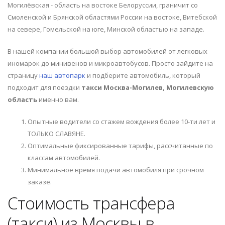
Могилёвская - область на востоке Белоруссии, граничит со
Смоленской и Брянской областями России на востоке, Витебской
на севере, Гомельской на юге, Минской областью на западе.
В нашей компании большой выбор автомобилей от легковых
иномарок до минивенов и микроавтобусов. Просто зайдите на
страницу
наш автопарк
и подберите автомобиль, который
подходит для поездки
такси Москва-Могилев, Могилевскую
область
именно вам.
Опытные водители со стажем вождения более 10-ти лет и
ТОЛЬКО СЛАВЯНЕ.
Оптимальные фиксированные тарифы, рассчитанные по
классам автомобилей.
Минимальное время подачи автомобиля при срочном
заказе.
Стоимость трансфера
(такси) из Москвы в