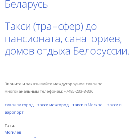
Беларусь
Такси (трансфер) до
пансионата, санаториев,
домов отдыха Белоруссии.
Звоните и заказывайте междугороднее такси по
многоканальным телефонам: +7495-233-8-336
такси за город
такси межгород
такси в Москве
такси в
аэропорт
Тэги:
Могилёв