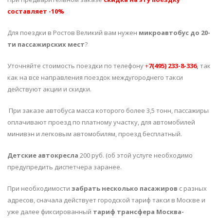
составляет -10%
Для поездки в Ростов Великий вам нужен
микроавтобус до 20-
ти пассажирских мест
?
Уточняйте стоимость поездки по телефону
+
7(495) 233-8-336
,
так
как на все направления поездок междугороднего такси
действуют акции и скидки.
При заказе автобуса масса которого более 3,5 тонн, пассажиры
оплачивают проезд по платному участку, для автомобилей
минивэн и легковым автомобилям, проезд бесплатный.
Детские автокресла
200 руб. (об этой услуге необходимо
предупредить диспетчера заранее.
При необходимости
забрать несколько пасажиров
с разных
адресов, сначала действует городской тариф такси в Москве и
уже далее фиксированный
тариф трансфера Москва-