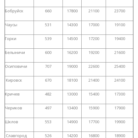
Бобруйск
660
17800
21100
23700
Чаусы
531
14300
17000
19100
Горки
539
14500
17200
19400
Белыничи
600
16200
19200
21600
Осиповичи
707
19000
22600
25400
Кировск
670
18100
21400
24100
Кричев
482
13000
15400
17300
Чериков
497
13400
15900
17900
Шклов
553
14900
17700
19900
Славгород
526
14200
16800
18900