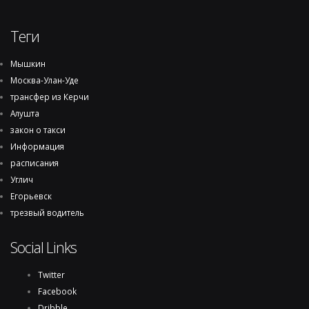
Теги
Мышкин
Москва-Улан-Уде
трансфер из Керчи
Алушта
закон о такси
Информация
расписания
Углич
Егорьевск
трезвый водитель
Social Links
Twitter
Facebook
Dribble