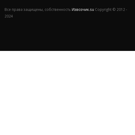
Все права защищены, собственность
Извозчик.su
Copyright © 2012 -
2024