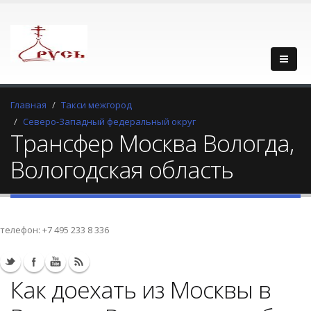
Главная
Такси межгород
Северо-Западный федеральный округ
Трансфер Москва Вологда,
Вологодская область
телефон:
+7 495 233 8 336
Как доехать из Москвы в