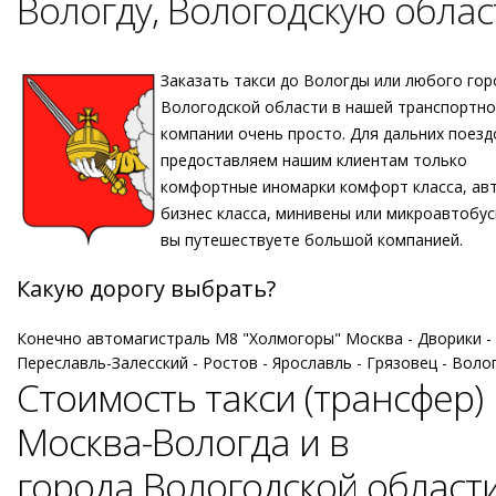
Вологду, Вологодскую облас
Заказать такси до Вологды или любого гор
Вологодской области в нашей транспортн
компании очень просто. Для дальних поезд
предоставляем нашим клиентам только
комфортные иномарки комфорт класса, ав
бизнес класса, минивены или микроавтобус
вы путешествуете большой компанией.
Какую дорогу выбрать?
Конечно автомагистраль М8 "Холмогоры" Москва - Дворики -
Переславль-Залесский - Ростов - Ярославль - Грязовец - Воло
Стоимость такси (трансфер)
Москва-Вологда и в
города Вологодской области