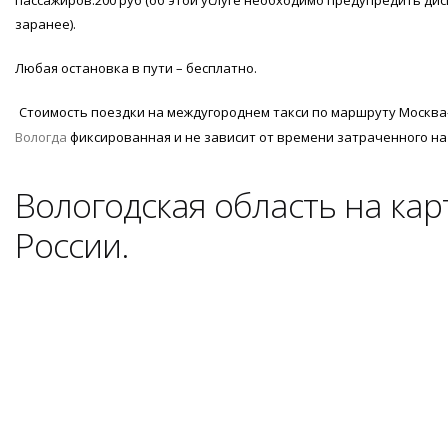
пассажиров.200 руб (об этой услуге необходимо предупредить ди
заранее).
Любая остановка в пути – бесплатно.
Стоимость поездки на междугороднем такси по маршруту Москва
Вологда
фиксированная и не зависит от времени затраченного на
Вологодская область на кар
России.