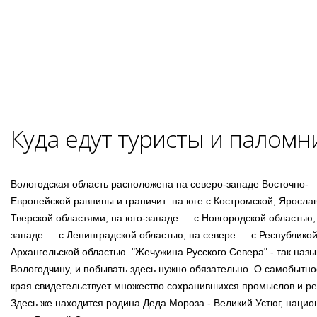
Куда едут туристы и паломн
Вологодская область расположена на северо-западе Восточно-
Европейской равнины и граничит: на юге с Костромской, Ярослав
Тверской областями, на юго-западе — с Новгородской областью,
западе — с Ленинградской областью, на севере — с Республико
Архангельской областью. "Жечужина Русского Севера" - так наз
Вологодчину, и побывать здесь нужно обязательно. О самобытно
края свидетельствует множество сохранившихся промыслов и р
Здесь же находится родина Деда Мороза - Великий Устюг, наци