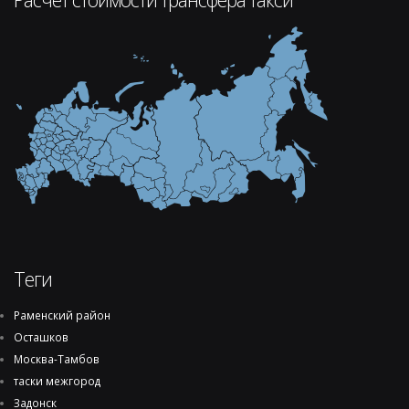
Теги
Раменский район
Осташков
Москва-Тамбов
таски межгород
Задонск