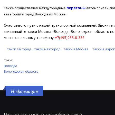
перегоны
Также осуществляем междугородные
автомобилей лю
.
категории в город Вологда из Москвы
Счастливого пути с нашей транспортной компанией. Звоните 
заказывайте такси Москва- Вологда, Вологодская область по
многоканальному телефону
+7(495)233-8-336
такси за город
такси межгород
такси в Москве
такси в аэро
Тэги:
Вологда
Вологодская область
Информация
Расчет стоимости трансфера такси