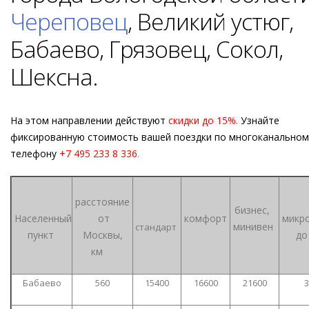
Череповец
, Великий устюг,
Бабаево, Грязовец, Сокол,
Шексна.
На этом направлении действуют
скидки до 15%.
Узнайте
фиксированную стоимость вашей поездки по многоканальном
телефону
+7 495 233 8 336
.
расстояние
бизнес,
Населенный
от
комфорт
микр
минивен
стандарт
пункт
Москвы,
до 
км
Бабаево
560
15400
16600
21600
3