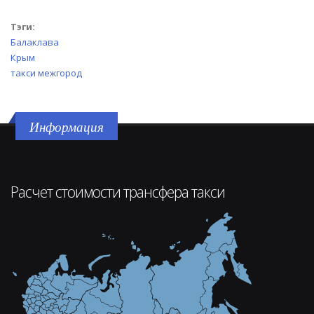
Тэги:
Балаклава
Крым
такси межгород
Информация
Расчет стоимости трансфера такси