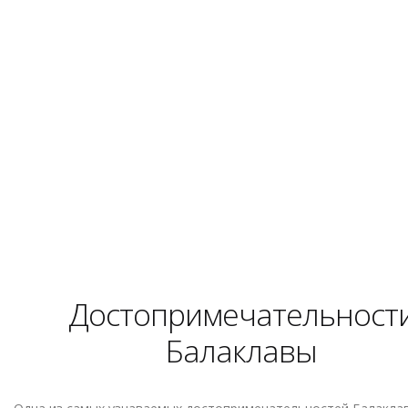
Достопримечательност
Балаклавы