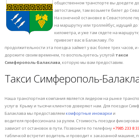
общественном транспорте вы доедете д
автостанции, там возьмете билет до Сева
На конечной остановке в Севастополе п
на маршрутку или троллейбус, идущий до 
километра, и уже там сядете на маршрутк
привезет вас в Балаклаву. По
продолжительности эта поездка займет у вас более трех часов, и 
дорожите своим временем, то воспользуетесь услугой
такси
Симферополь-Балаклава
, которую мы вам предоставим.
Такси Симферополь-Балакл
Наша транспортная компания является лидером на рынке трансп
услуг в Крыму и тысячи клиентов доверяют нам. Для поездки Сим
Балаклава мы предоставляем
комфортные иномарки
и
водителя профессионала за рулем. Стоимость поездки фиксирован
зависит от остановок в пути. Позвоните по телефону
+7985 233 8 3
табличкой встретит водитель и проводит к заказанной машине, 