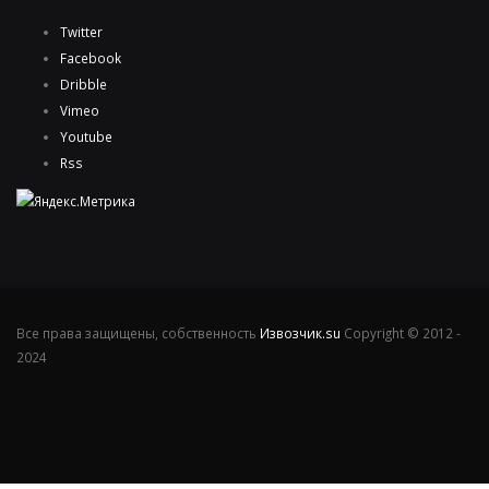
Twitter
Facebook
Dribble
Vimeo
Youtube
Rss
Все права защищены, собственность
Извозчик.su
Copyright © 2012 -
2024