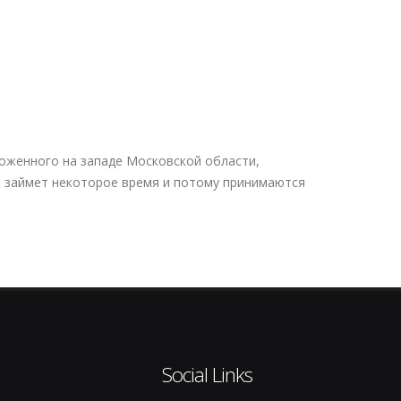
ложенного на западе Московской области,
ы займет некоторое время и потому принимаются
Social Links