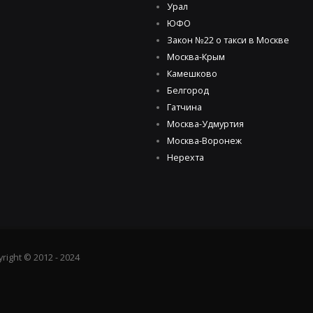
Урал
ЮФО
Закон №22 о такси в Москве
Москва-Крым
Камешково
Белгород
Гатчина
Москва-Удмуртия
Москва-Воронеж
Нерехта
right © 2012 - 2024