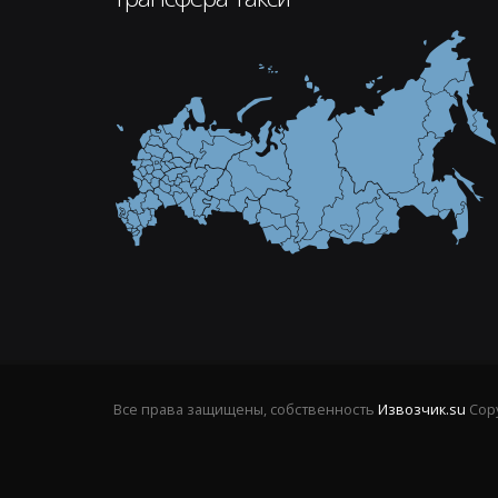
Все права защищены, собственность
Извозчик.su
Copy