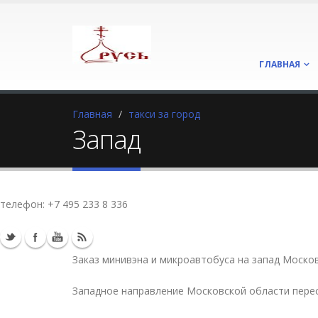
ГЛАВНАЯ
Главная
такси за город
Запад
телефон:
+7 495 233 8 336
Заказ минивэна и микроавтобуса на запад Моско
Западное направление Московской области пере