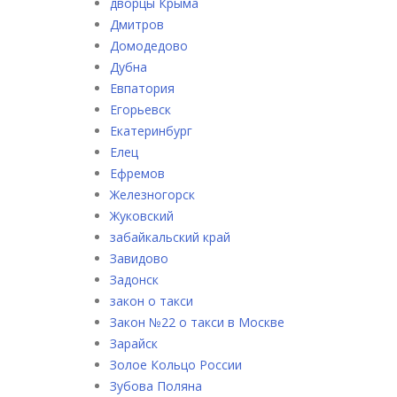
дворцы Крыма
Дмитров
Домодедово
Дубна
Евпатория
Егорьевск
Екатеринбург
Елец
Ефремов
Железногорск
Жуковский
забайкальский край
Завидово
Задонск
закон о такси
Закон №22 о такси в Москве
Зарайск
Золое Кольцо России
Зубова Поляна