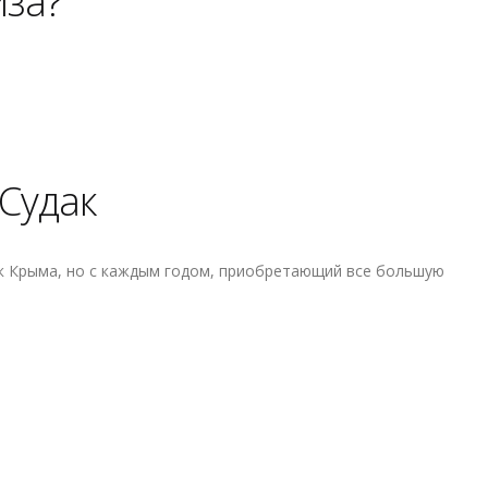
иза?
Судак
к Крыма, но с каждым годом, приобретающий все большую
Судак