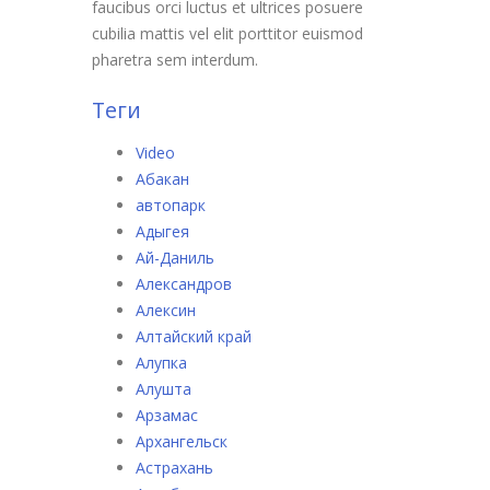
faucibus orci luctus et ultrices posuere
cubilia mattis vel elit porttitor euismod
pharetra sem interdum.
Теги
Video
Абакан
автопарк
Адыгея
Ай-Даниль
Александров
Алексин
Алтайский край
Алупка
Алушта
Арзамас
Архангельск
Астрахань