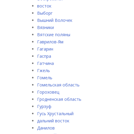
восток
Выборг
Вышний Волочек
Вязники
Вятские поляны
Гаврилов-Ям
Гагарин
Гаспра
Гатчина
Гжель
Гомель
Гомельская область
Гороховец
Гродненская область
Гурзуф
Гусь Хрустальный
дальний восток
Данилов