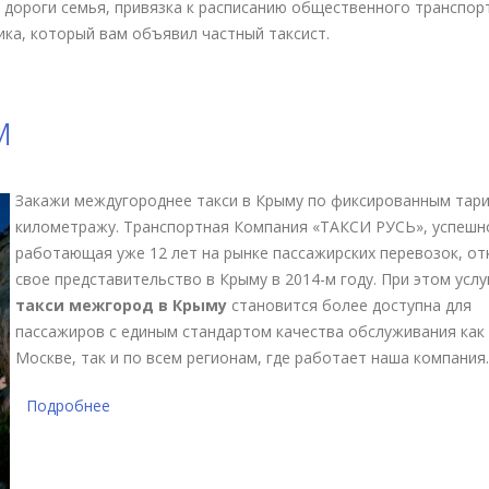
 дороги семья, привязка к расписанию общественного транспор
ика, который вам объявил частный таксист.
сфер из Керчи
м
Закажи междугороднее такси в Крыму по фиксированным тар
километражу. Транспортная Компания «ТАКСИ РУСЬ», успешн
работающая уже 12 лет на рынке пассажирских перевозок, от
свое представительство в Крыму в 2014-м году. При этом услу
такси межгород в Крыму
становится более доступна для
пассажиров с единым стандартом качества обслуживания как
Москве, так и по всем регионам, где работает наша компания.
Подробнее
о Такси межгород Крым