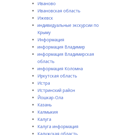
Иваново
Ивановская область
Ижевск
индивидуальные экскурсии по
Крыму
Информация
информация Владимир
информация Владимирская
область
информация Коломна
Иркутская область
Истра
Истринский район
Йошкар-Ола
Казань
Калмыкия
Калуга
Калуга информация
Калужская область