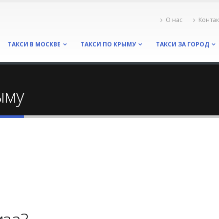
О нас
Конта
ТАКСИ В МОСКВЕ
ТАКСИ ПО КРЫМУ
ТАКСИ ЗА ГОРОД
ыму