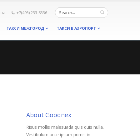
кты
+7(495) 233-8336
ТАКСИ МЕЖГОРОД
ТАКСИ В АЭРОПОРТ
About Goodnex
Risus mollis malesuada quis quis nulla.
Vestibulum ante ipsum primis in