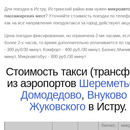
Для поездки в Истру, Истринский район вам нужен
микроавто
пассажирских мест
? Уточняйте стоимость поездки по телеф
как на все направления поездоктакси за город действуют акци
Цена поездки фиксированная, но ограничена 2-мя часами, ес
более 2-х часов, то время дополнительно оплачивается по т
- 300 руб/30 минут, Комфорт - 400 руб./30 минут, Бизнес,Минив
минут, Микроавтобус - 800 руб./30 минут
Стоимость такси (трансф
из аэропортов
Шереметь
Домодедово
,
Внуково
Жуковского
в Истру.
бизнес,
мик