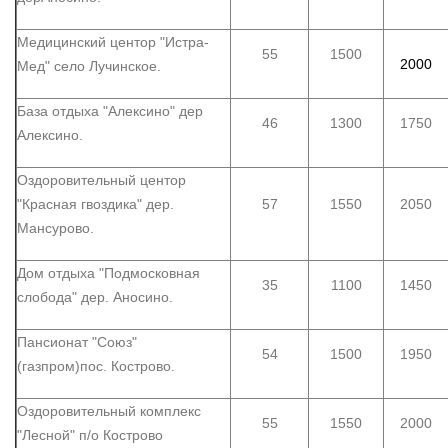
Медицинский центор "Истра-
55
1500
2000
Мед" село Лучинское.
База отдыха "Алексино" дер
46
1300
1750
Алексино.
Оздоровительный центор
"Красная гвоздика" дер.
57
1550
2050
Мансурово.
Дом отдыха "Подмосковная
35
1100
1450
слобода" дер. Аносино.
Пансионат "Союз"
54
1500
1950
(газпром)пос. Кострово.
Оздоровительный комплекс
55
1550
2000
"Лесной" п/о Кострово