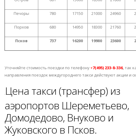
Печоры
780
17150
21000
24960
Порхов
680
14950
18300
21760
Псков
737
16200
19900
23600
Уточняйте стоимость поездки по телефону
+
7(495) 233-8-336
,
так к
направления поездок междугороднего такси действуют акции и ск
Цена такси (трансфер) из
.
аэропортов Шереметьево,
Домодедово, Внуково и
Жуковского в Псков.