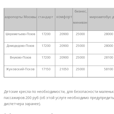
бизнес,
комфорт
стандарт
аэропорты Москвы
мироавтобус д
минивэн
17200
20900
25000
28000
Шереметьево-Псков
17200
20900
25000
28000
Домодедово-Псков
17200
20900
25000
28100
Внуково-Псков
Жуковский-Псков
17150
21050
25000
58100
Детские кресла по необходимости, для безопасности маленьк
пассажиров.200 руб (об этой услуге необходимо предупредит
диспетчера заранее).