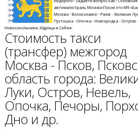
недорого? Задаете вопрос как?
Основная
автомагистраль Москва-Псков это М9 «Ба
Москва - Волоколамск - Ржев - Великие Лук
Пустошка - Опочка - Новгородка - Остров -
Новосокольники, Идрица и Себеж.
Стоимость такси
(трансфер) межгород
Москва - Псков, Псковс
область города: Велик
Луки, Остров, Невель,
Опочка, Печоры, Порх
Дно и др.