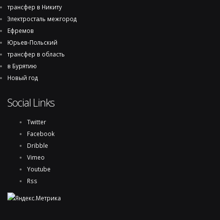
трансфер в Никиту
Электросталь межгород
Ефремов
Юрьев-Польский
трансфер в область
в Бурятию
Новый год
Social Links
Twitter
Facebook
Dribble
Vimeo
Youtube
Rss