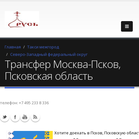
Главная
Такси межгород
Северо-Западный федеральный округ
Трансфер Москва-Псков,
Псковская область
телефон:
+7 495 233 8 336
Хотите доехать в Псков, Псковскую облас