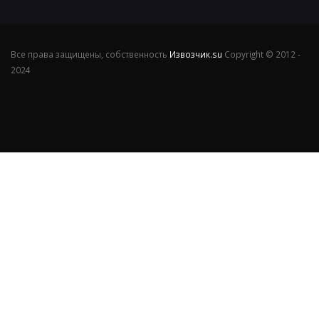
Все права защищены, собственность
Извозчик.su
Copyright © 2012 -
2024