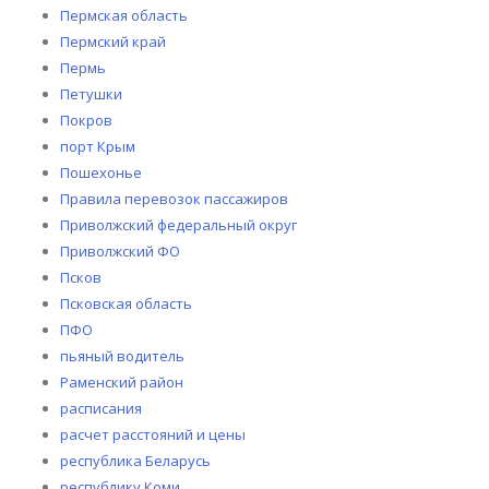
Пермская область
Пермский край
Пермь
Петушки
Покров
порт Крым
Пошехонье
Правила перевозок пассажиров
Приволжский федеральный округ
Приволжский ФО
Псков
Псковская область
ПФО
пьяный водитель
Раменский район
расписания
расчет расстояний и цены
республика Беларусь
республику Коми