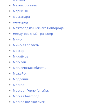
Малоярославец
Марий Эл
Массандра
межгород
Межгород из Нижнего Новгорода
междугородный трансфер
Минск
Минская область
Мисхор
Михайлов
Могилёв
Могилевская область
Можайск
Мордовия
Москва
Москва - Горно-Алтайск
Москва Белгород
Москва Волоколамск