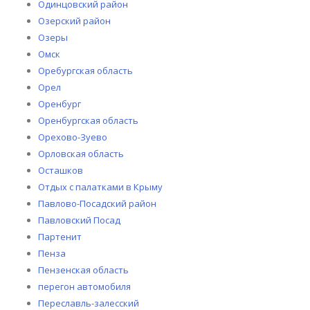
Одинцовский район
Озерский район
Озеры
Омск
Оребургская область
Орел
Оренбург
Оренбургская область
Орехово-Зуево
Орловская область
Осташков
Отдых с палатками в Крыму
Павлово-Посадский район
Павловский Посад
Партенит
Пенза
Пензенская область
перегон автомобиля
Переславль-залесский