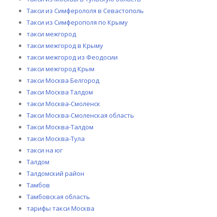
Такси из Симферололя в Севастополь
Такси из Симферополя по Крыму
такси межгород
такси межгород в Крыму
такси межгород из Феодосии
такси межгород Крым
такси Москва Белгород
Такси Москва Талдом
такси Москва-Смоленск
Такси Москва-Смоленская область
Такси Москва-Талдом
такси Москва-Тула
такси на юг
Талдом
Талдомский район
Тамбов
Тамбовская область
тарифы такси Москва