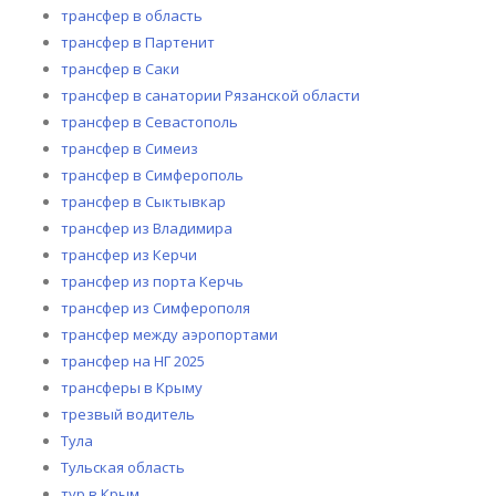
трансфер в область
трансфер в Партенит
трансфер в Саки
трансфер в санатории Рязанской области
трансфер в Севастополь
трансфер в Симеиз
трансфер в Симферополь
трансфер в Сыктывкар
трансфер из Владимира
трансфер из Керчи
трансфер из порта Керчь
трансфер из Симферополя
трансфер между аэропортами
трансфер на НГ 2025
трансферы в Крыму
трезвый водитель
Тула
Тульская область
тур в Крым