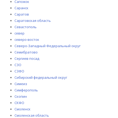
Сапожок
Саранск
Саратов
Саратовская область
Севастополь
север
северо-восток
Северо-Западный Федеральный округ
Семибратово
Сергиев посад
СЗО
СЗФО
Сибирский федеральный округ
Симеиз
Симферополь
Скопин
СКФО
Смоленск
Смоленская область