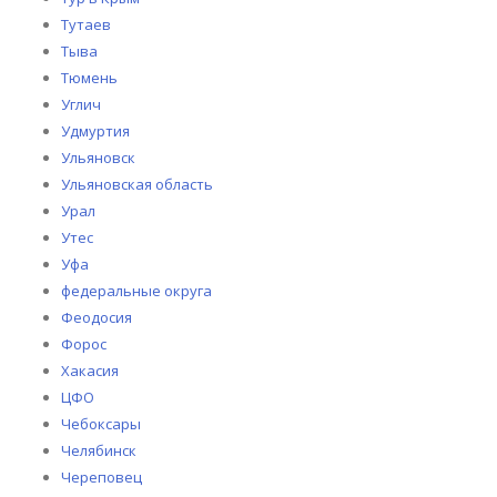
Тутаев
Тыва
Тюмень
Углич
Удмуртия
Ульяновск
Ульяновская область
Урал
Утес
Уфа
федеральные округа
Феодосия
Форос
Хакасия
ЦФО
Чебоксары
Челябинск
Череповец