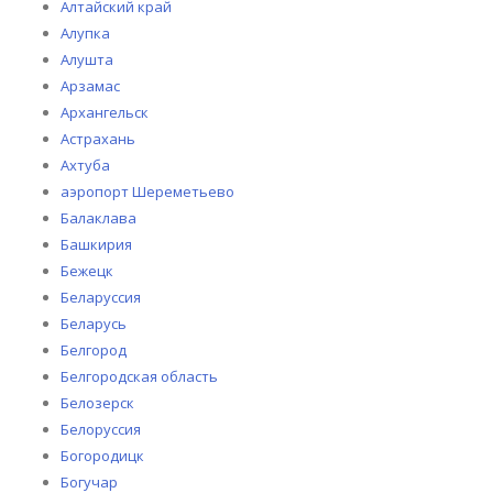
Алтайский край
Алупка
Алушта
Арзамас
Архангельск
Астрахань
Ахтуба
аэропорт Шереметьево
Балаклава
Башкирия
Бежецк
Беларуссия
Беларусь
Белгород
Белгородская область
Белозерск
Белоруссия
Богородицк
Богучар