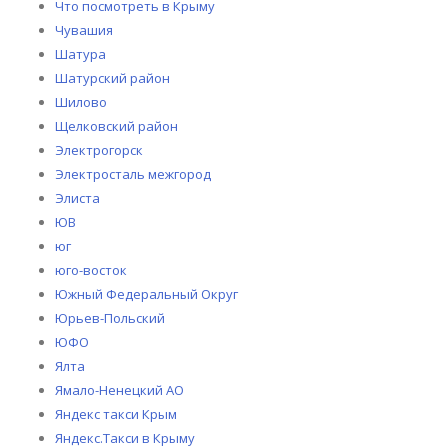
Что посмотреть в Крыму
Чувашия
Шатура
Шатурский район
Шилово
Щелковский район
Электрогорск
Электросталь межгород
Элиста
ЮВ
юг
юго-восток
Южный Федеральный Округ
Юрьев-Польский
ЮФО
Ялта
Ямало-Ненецкий АО
Яндекс такси Крым
Яндекс.Такси в Крыму