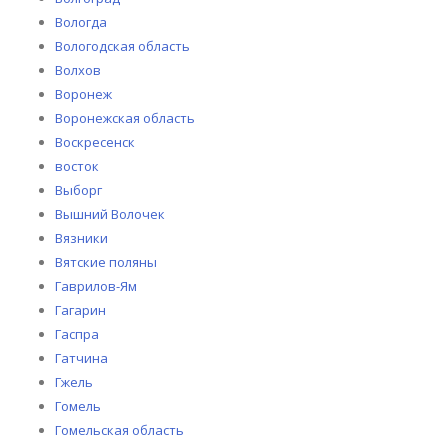
Вологда
Вологодская область
Волхов
Воронеж
Воронежская область
Воскресенск
восток
Выборг
Вышний Волочек
Вязники
Вятские поляны
Гаврилов-Ям
Гагарин
Гаспра
Гатчина
Гжель
Гомель
Гомельская область