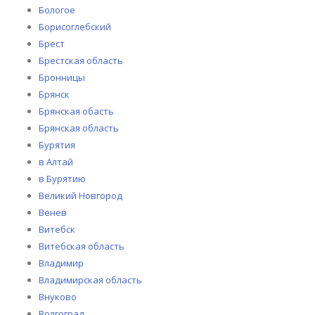
Бологое
Борисоглебский
Брест
Брестская область
Бронницы
Брянск
Брянская обасть
Брянская область
Бурятия
в Алтай
в Бурятию
Великий Новгород
Венев
Витебск
Витебская область
Владимир
Владимирская область
Внуково
Волгоград