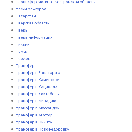
тарннсфер Москва - Костромская область
таски межгород
Татарстан
Тверская область
Тверь
Тверь информация
Тихвин
Томск
Торжок
Трансфер
трансфер в Евпаторию
трансфер в Каменское
трансфер в Кацивели
трансфер в Коктебель
трансфер в Ливадию
трансфер в Массандру
трансфер в Мисхор
трансфер в Никиту
трансфер в Новофедоровку