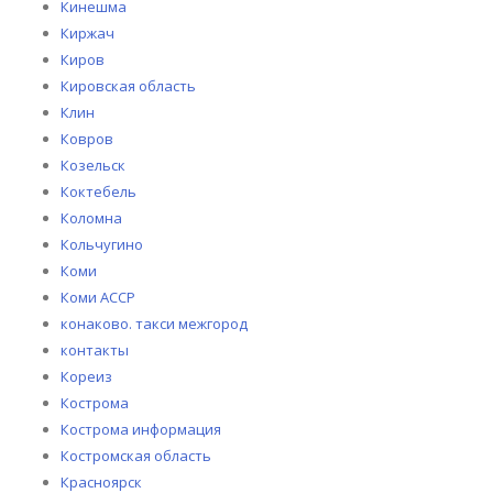
Кинешма
Киржач
Киров
Кировская область
Клин
Ковров
Козельск
Коктебель
Коломна
Кольчугино
Коми
Коми АССР
конаково. такси межгород
контакты
Кореиз
Кострома
Кострома информация
Костромская область
Красноярск