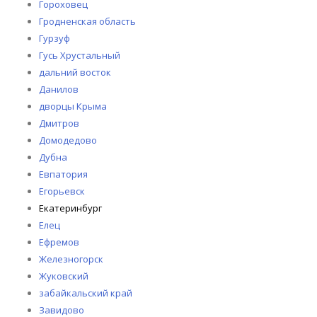
Гороховец
Гродненская область
Гурзуф
Гусь Хрустальный
дальний восток
Данилов
дворцы Крыма
Дмитров
Домодедово
Дубна
Евпатория
Егорьевск
Екатеринбург
Елец
Ефремов
Железногорск
Жуковский
забайкальский край
Завидово