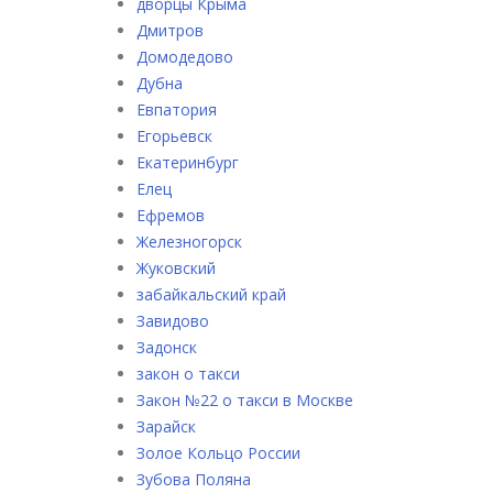
дворцы Крыма
Дмитров
Домодедово
Дубна
Евпатория
Егорьевск
Екатеринбург
Елец
Ефремов
Железногорск
Жуковский
забайкальский край
Завидово
Задонск
закон о такси
Закон №22 о такси в Москве
Зарайск
Золое Кольцо России
Зубова Поляна