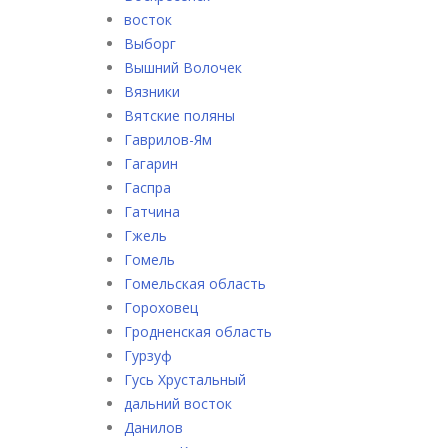
восток
Выборг
Вышний Волочек
Вязники
Вятские поляны
Гаврилов-Ям
Гагарин
Гаспра
Гатчина
Гжель
Гомель
Гомельская область
Гороховец
Гродненская область
Гурзуф
Гусь Хрустальный
дальний восток
Данилов