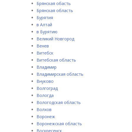
Брянская обасть
Брянская область
Бурятия
в Алтай
в Бурятию
Великий Новгород
Венев
Витебск
Витебская область
Владимир
Владимирская область
Внуково
Волгоград
Вологда
Вологодская область
Волхов
Воронеж
Воронежская область
Воскресенск