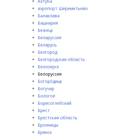
Ахтуба
аэропорт Шереметьево
Балаклава
Башкирия
Бежецк
Беларуссия
Беларусь
Белгород
Белгородская область
Белозерск
Белоруссия
Богородицк
Богучар
Бологое
Борисоглебский
Брест
Брестская область
Бронницы
Брянск