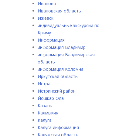
Иваново
Ивановская область
Ижевск
индивидуальные экскурсии по
Крыму
Информация
информация Владимир
информация Владимирская
область
информация Коломна
Иркутская область
Истра
Истринский район
Йошкар-Ола
Казань
Калмыкия
Калуга
Калуга информация
Калужская область