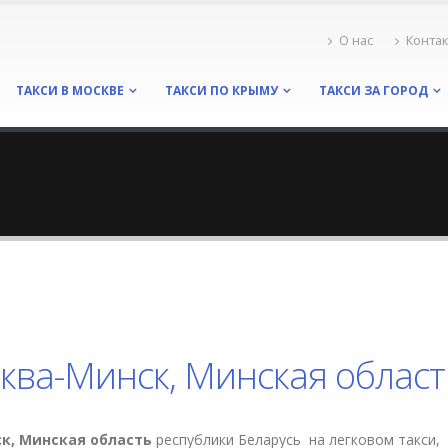
О нас
Конта
ТАКСИ В МОСКВЕ
ТАКСИ ПО КРЫМУ
ТАКСИ ЗА ГОРОД
сква-Минск, Минская област
к, Минская область
республики Беларусь на легковом такси,