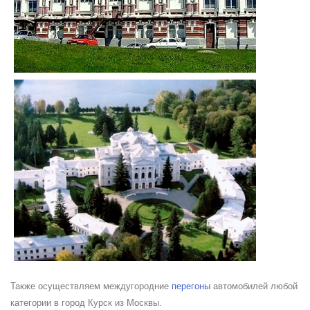
Также осуществляем междугородние
перегоны
автомобилей любой
категории в город Курск из Москвы.