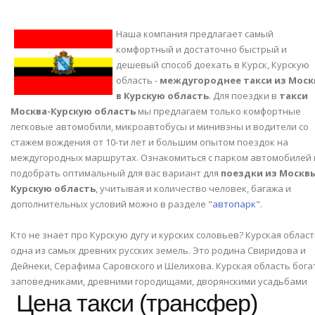
Наша компания предлагает самый
комфортный и достаточно быстрый и
дешевый способ доехать в Курск, Курскую
область -
междугороднее такси из Мос
в Курскую область
. Для поездки в
такси
Москва-Курскую область
мы предлагаем только комфортные
легковые автомобили, микроавтобусы и минивэны и водители со
стажем вождения от 10-ти лет и большим опытом поездок на
междугородных маршрутах. Ознакомиться с парком автомобилей 
подобрать оптимальный для вас вариант для
поездки из Москвы
Курскую область
, учитывая и количество человек, багажа и
дополнительных условий можно в разделе "
автопарк
".
Кто не знает про Курскую дугу и курских соловьев? Курская облас
одна из самых древних русских земель. Это родина Свиридова и
Дейнеки, Серафима Саровского и Шелихова. Курская область бога
заповедниками, древними городищами, дворянскими усадьбами
Цена такси (трансфер)