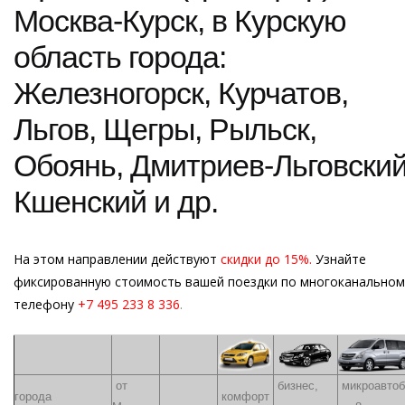
Москва-Курск, в Курскую
область города:
Железногорск, Курчатов,
Льгов, Щегры, Рыльск,
Обоянь, Дмитриев-Льговский
Кшенский и др.
На этом направлении действуют
скидки до 15%.
Узнайте
фиксированную стоимость вашей поездки по многоканальном
телефону
+7 495 233 8 336
.
от
бизнес,
микроавтоб
города
комфорт