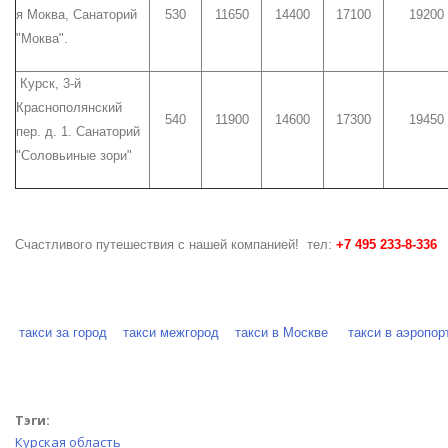
я Моква, Санаторий
530
11650
14400
17100
19200
"Моква".
Курск, 3-й
Краснополянский
540
11900
14600
17300
19450
пер. д. 1. Санаторий
"Соловьиные зори"
Счастливого путешествия с нашей компанией! тел:
+7 495
233-8-336
такси за город
такси межгород
такси в Москве
такси в аэропор
Тэги:
Курская область