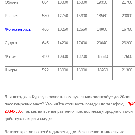
Обоянь
604
13300
16300
19330
21700
Рыльск
580
12750
15600
18560
20800
Железногорск
466
10250
12550
14900
16750
Суджа
645
14200
17400
20640
23200
Фатеж
490
10800
13200
15680
17600
Щигры
592
13000
16000
18950
21300
Для поездки в Курскую область вам нужен
микроавтобус до 20-ти
пассажирских мест
? Уточняйте стоимость поездки по телефону
+
7(4
233-8-336
,
так как на все направления поездок междугороднего такси
действуют акции и скидки
Детские кресла по необходимости, для безопасности маленьких