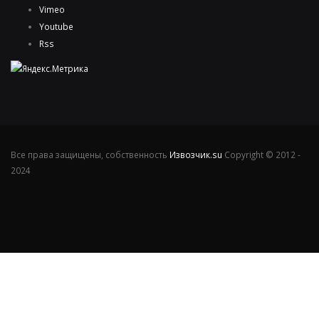
Vimeo
Youtube
Rss
Все права защищены, собственность
Извозчик.su
Copyright © 2012 -
2024