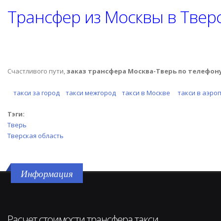
Трансфер из Москвы в Твер
Счастливого пути,
заказ трансфера Москва-Тверь по телефон
такси за город
такси межгород
такси в Москве
такси в аэро
Тэги:
Тверь
Тверская область
Информация
Расчет стоимости трансфера такси