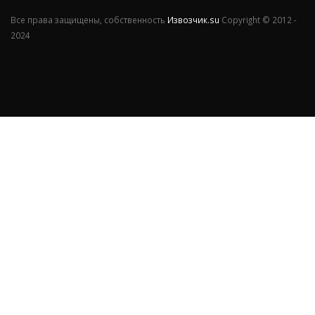
Все права защищены, собственность
Извозчик.su
Copyright © 2012 -
2024