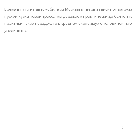
Время в пути на автомобиле из Москвы в Тверь зависит от загруже
пуском куска новой трассы мы доезжаем практически до Солнечно
практики таких поездок, то в среднем около двух с половиной час
увеличиться.
;