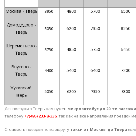
Москва - Тверь
4800
5700
6500
3950
Домодедово -
6200
7350
8250
5050
Тверь
Шереметьево -
4850
5750
6450
3750
Тверь
Внуково -
5400
6400
7200
4400
Тверь
Жуковский -
5050
6200
7350
8300
Тверь
Для поездки в Тверь вам нужен
микроавтобус до 20-ти пассаж
телефону
+
7(495) 233-8-336
,
так как на все направления поездок м
Стоимость поездки по маршруту
такси от Москвы до Твери
явля