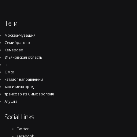
Теги
Москва-Чувашия
Семибратово
Кемерово
Ульяновская область
юг
Омск
каталог направлений
такси межгород
трансфер из Симферополя
Алушта
Social Links
Twitter
Facebook