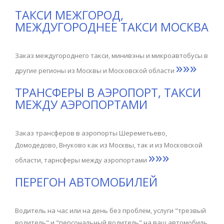
ТАКСИ МЕЖГОРОД,
МЕЖДУГОРОДНЕЕ ТАКСИ МОСКВА
Заказ междугороднего такси, минивэны и микроавтобусы в
»»»
другие регионы из Москвы и Московской области
ТРАНСФЕРЫ В АЭРОПОРТ, ТАКСИ
МЕЖДУ АЭРОПОРТАМИ
Заказ трансферов в аэропорты Шереметьево,
Домодедово, Внуково как из Москвы, так и из Московской
»»»
области, тарнсферы между аэропортами
ПЕРЕГОН АВТОМОБИЛЕЙ
Водитель на час или на день без проблем, услуги "трезвый
водитель" и "персональный водитель" на ваш автомобиль