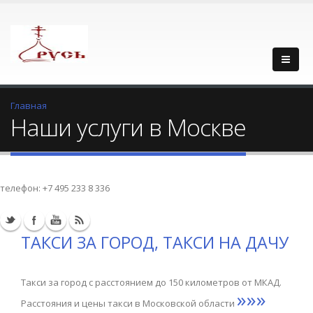
Главная
Наши услуги в Москве
телефон:
+7 495 233 8 336
ТАКСИ ЗА ГОРОД, ТАКСИ НА ДАЧУ
Такси за город с расстоянием до 150 километров от МКАД.
»»»
Расстояния и цены такси в Московской области